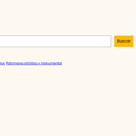
Buscar
ros
Patrimonio artístico y monumental