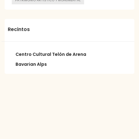
PATRIMONIO ARTÍSTICO Y MONUMENTAL
Recintos
Centro Cultural Telón de Arena
Bavarian Alps