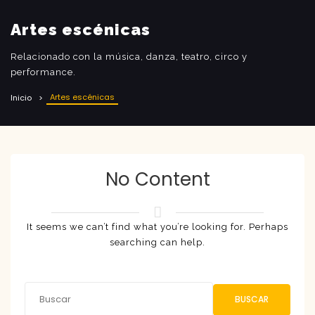
Artes escénicas
Relacionado con la música, danza, teatro, circo y
performance.
Artes escénicas
Inicio
No Content
It seems we can’t find what you’re looking for. Perhaps
searching can help.
BUSCAR