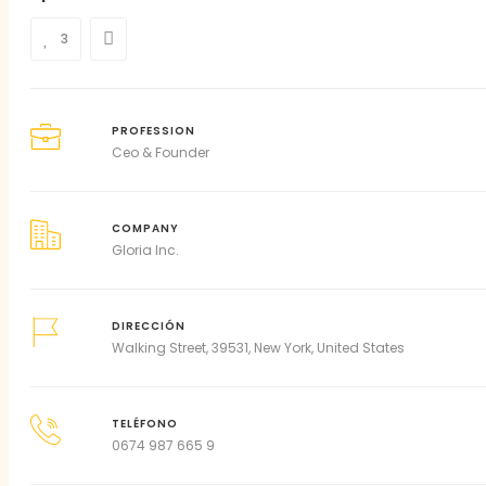
3
PROFESSION
Ceo & Founder
COMPANY
Gloria Inc.
DIRECCIÓN
Walking Street, 39531, New York, United States
TELÉFONO
0674 987 665 9