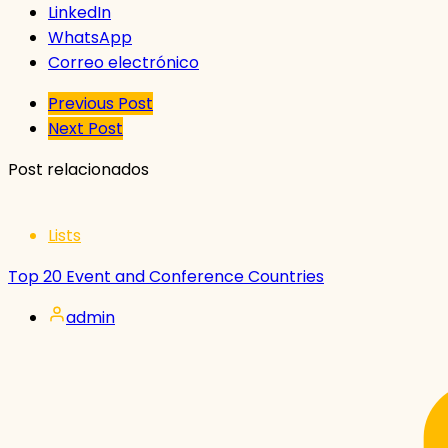
LinkedIn
WhatsApp
Correo electrónico
Previous Post
Next Post
Post relacionados
Lists
Top 20 Event and Conference Countries
admin